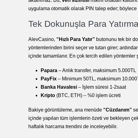
aktarılmaz. Bu,
veri sızıntısı
riskini ortadan kaldırır
uygulama otomatik olarak PIN talep eder; böylec
Tek Dokunuşla Para Yatırm
AlevCasino,
“Hızlı Para Yatır”
butonunu tek bir do
yöntemlerinden birini seçer ve tutarı girer; ardınd
içinde tamamlanır. En çok tercih edilen yöntemler ş
Papara
– Anlık transfer, maksimum 5.000TL
PayFix
– Minimum 50TL, maksimum 10.000
Banka Havalesi
– İşlem süresi 1‑2saat
Kripto
(BTC, ETH) – %0 işlem ücreti
Bakiye görüntüleme, ana menüde
“Cüzdanım”
se
içinde yapılan tüm işlemlerin özeti ve bekleyen çeki
haftalık harcama trendini de inceleyebilir.