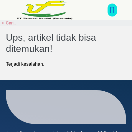
Core Business
Ups, artikel tidak bisa
ditemukan!
Terjadi kesalahan.