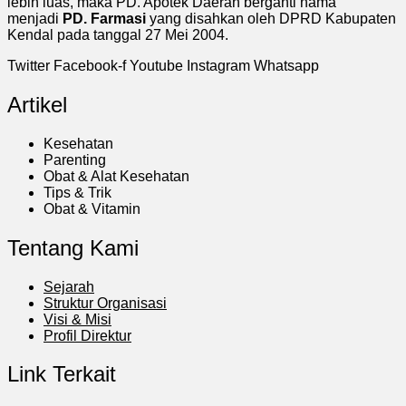
lebih luas, maka PD. Apotek Daerah berganti nama
menjadi
PD. Farmasi
yang disahkan oleh DPRD Kabupaten
Kendal pada tanggal 27 Mei 2004.
Twitter
Facebook-f
Youtube
Instagram
Whatsapp
Artikel
Kesehatan
Parenting
Obat & Alat Kesehatan
Tips & Trik
Obat & Vitamin
Tentang Kami
Sejarah
Struktur Organisasi
Visi & Misi
Profil Direktur
Link Terkait